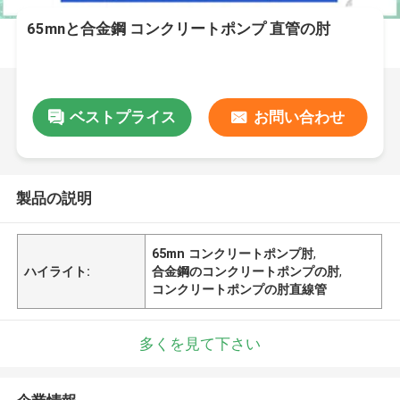
65mnと合金鋼 コンクリートポンプ 直管の肘
ベストプライス
お問い合わせ
製品の説明
65mn コンクリートポンプ肘
,
ハイライト:
合金鋼のコンクリートポンプの肘
,
コンクリートポンプの肘直線管
多くを見て下さい