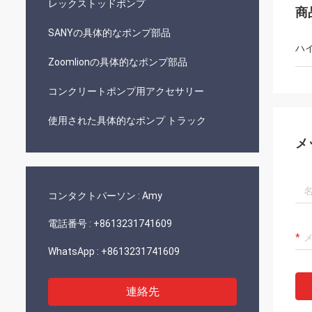
レックストッドポンプ
商
SANYの具体的なポンプ部品
ハ
Zoomlionの具体的なポンプ部品
コンクリートポンプ用アクセサリー
使用された具体的なポンプ トラック
メ
コンタクトパーソン :
Amy
電話番号 :
+8613231741609
WhatsApp :
+8613231741609
連絡先