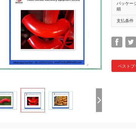
パッケー
細
支払条件
ベストプ