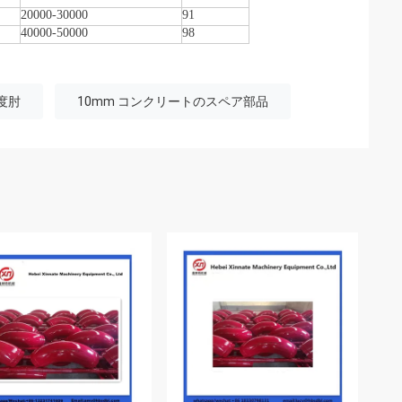
20000-30000
91
40000-50000
98
度肘
10mm コンクリートのスペア部品