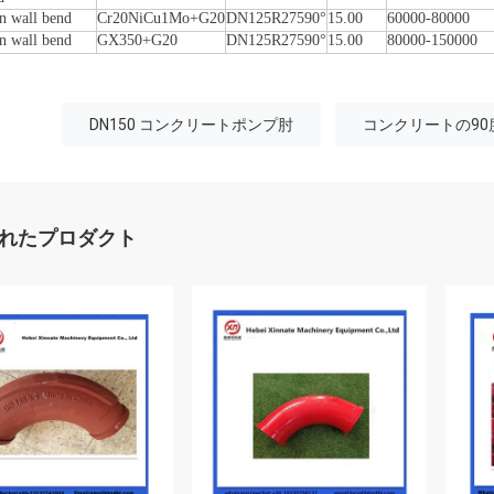
n wall bend
Cr20NiCu1Mo+G20
DN125R27590°
15.00
60000-80000
n wall bend
GX350+G20
DN125R27590°
15.00
80000-150000
DN150 コンクリートポンプ肘
コンクリートの90
れたプロダクト