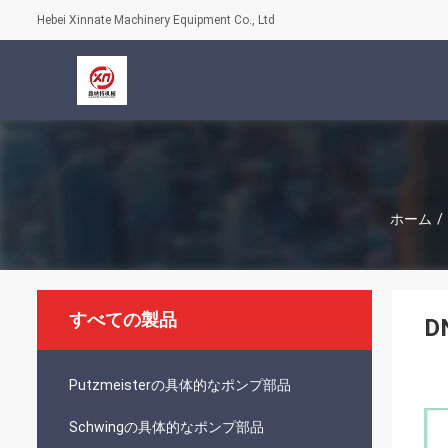
Hebei Xinnate Machinery Equipment Co., Ltd
ホーム
/
すべての製品
D
Putzmeisterの具体的なポンプ部品
Schwingの具体的なポンプ部品