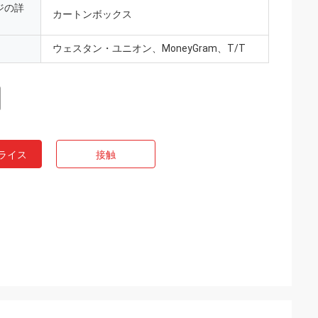
ジの詳
カートンボックス
ウェスタン・ユニオン、MoneyGram、T/T
ライス
接触