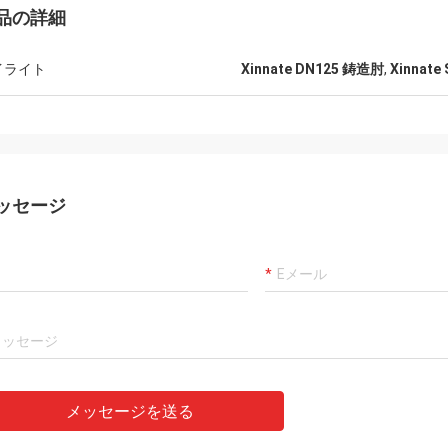
品の詳細
イライト
Xinnate DN125 鋳造肘
,
Xinnat
ッセージ
メッセージを送る