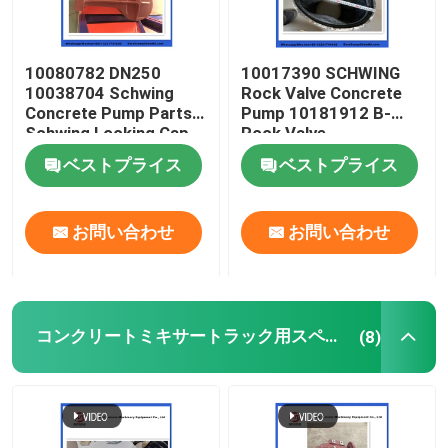
10080782 DN250
10017390 SCHWING
10038704 Schwing
Rock Valve Concrete
Concrete Pump Parts
Pump 10181912 B-
Schwing Locking Cap
Rock Valve
220/180/10059467
ベストプライス
ベストプライス
210/180
お問い合わせ
お問い合わせ
コンクリートミキサートラック用スペアパーツ
(8)