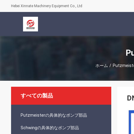
Hebei Xinnate Machinery Equipment Co., Ltd
P
ホーム
/
Putzme
すべての製品
DN
Putzmeisterの具体的なポンプ部品
Schwingの具体的なポンプ部品