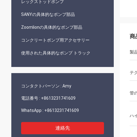
レックストッドポンプ
SANYの具体的なポンプ部品
Zoomlionの具体的なポンプ部品
商
コンクリートポンプ用アクセサリー
製
使用された具体的なポンプ トラック
テ
コンタクトパーソン :
Amy
管
電話番号 :
+8613231741609
WhatsApp :
+8613231741609
ハ
連絡先