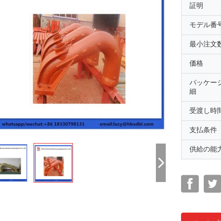
証明
モデル番
最小注文
価格
パッケー
細
受渡し時
支払条件
供給の能