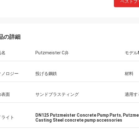
ベストプ
品の詳細
品名
Putzmeister C弁
モデル
クノロジー
投げる鋼鉄
材料
の表面
サンドブラスティング
適用す
DN125 Putzmeister Concrete Pump Parts
,
Putzmei
イライト
Casting Steel concrete pump accessories