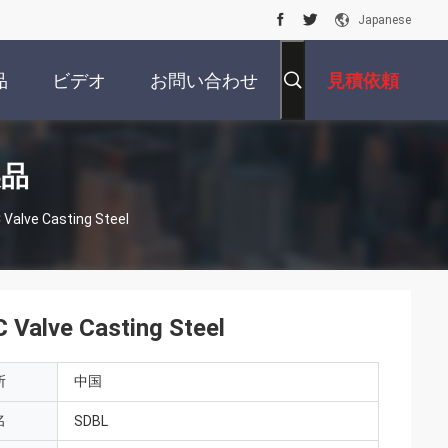
Japanese
品
ビデオ
お問い合わせ
見積依頼
製品
Valve Casting Steel
 Valve Casting Steel
所
中国
名
SDBL