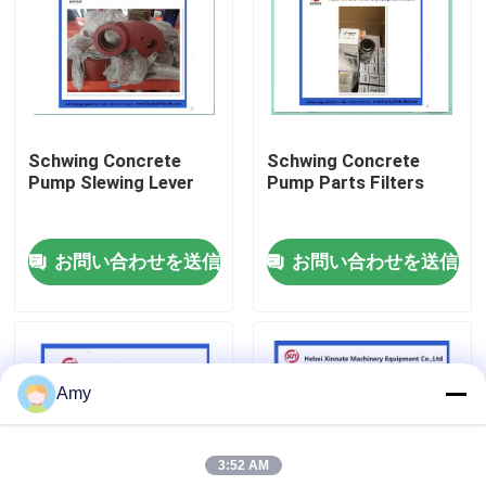
企業情報
会社案内
Schwing Concrete
Schwing Concrete
Pump Slewing Lever
Pump Parts Filters
品質管理
お問い合わせを送信
お問い合わせを送信
お問い合わせ
見積依頼
Amy
Putzmeisterの具体的なポンプ部品
3:52 AM
Schwingの具体的なポンプ部品