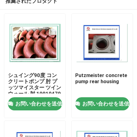
推薦されたプロダクト
シュイング90度 コン
Putzmeister concrete
クリートポンプ 肘 プ
pump rear housing
ッツマイスター ツイン
ウォール 肘 10010479
ホーム
お問い合わせを送信
お問い合わせを送信
製品
ビデオ