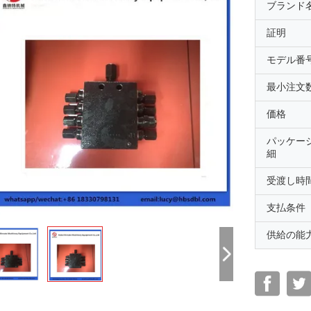
ブランド
証明
モデル番
最小注文
価格
パッケー
細
受渡し時
支払条件
供給の能