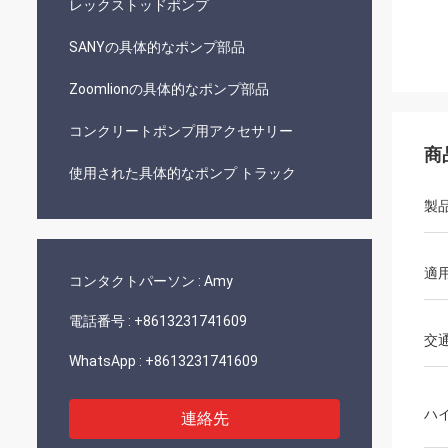
レックストッドポンプ
SANYの具体的なポンプ部品
Zoomlionの具体的なポンプ部品
コンクリートポンプ用アクセサリー
商
使用された具体的なポンプ トラック
製
適
コンタクトパーソン :
Amy
電話番号 :
+8613231741609
交
WhatsApp :
+8613231741609
ハ
連絡先