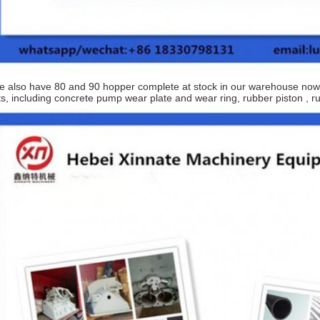
e also have 80 and 90 hopper complete at stock in our warehouse now !
ts, including concrete pump wear plate and wear ring, rubber piston , r