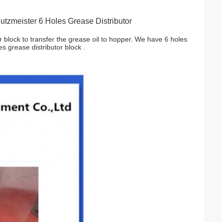
utzmeister 6 Holes Grease Distributor
r block to transfer the grease oil to hopper. We have 6 holes
es grease distributor block .