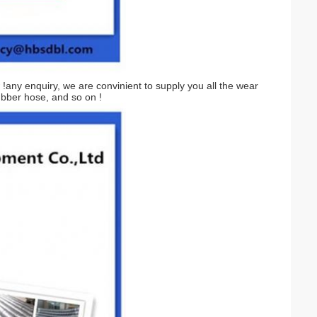
any enquiry, we are convinient to supply you all the wear
ubber hose, and so on !