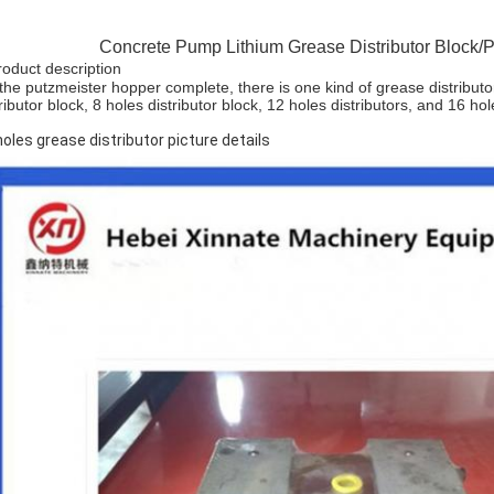
Concrete Pump Lithium Grease Distributor Block/P
roduct description
the putzmeister hopper complete, there is one kind of grease distributo
ributor block, 8 holes distributor block, 12 holes distributors, and 16 hol
holes grease distributor picture details