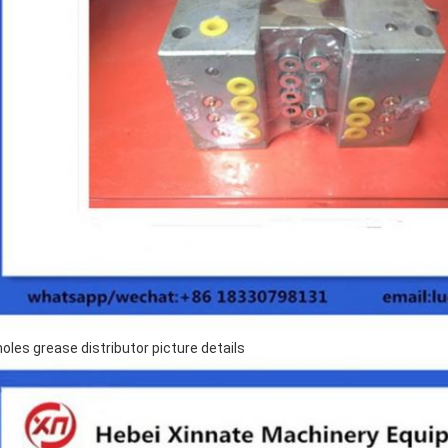
holes grease distributor picture details