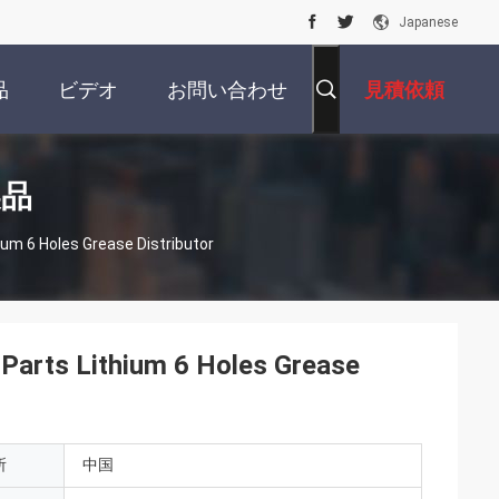
Japanese
品
ビデオ
お問い合わせ
見積依頼
製品
um 6 Holes Grease Distributor
Parts Lithium 6 Holes Grease
所
中国