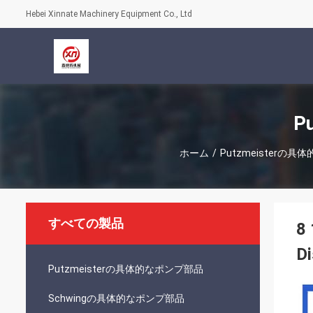
Hebei Xinnate Machinery Equipment Co., Ltd
P
ホーム
/
Putzmeisterの
すべての製品
8 
Di
Putzmeisterの具体的なポンプ部品
Schwingの具体的なポンプ部品