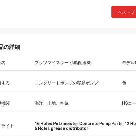
ベストプ
品の詳細
品名
プッツマイスター 油脂配送機
モデル
用する
コンクリートポンプの移動ポンプ
色
通機関
海洋、土地、空気
HSコ
16 Holes Putzmeister Concrete Pump Parts
,
12 Ho
イライト
6 Holes grease distributor