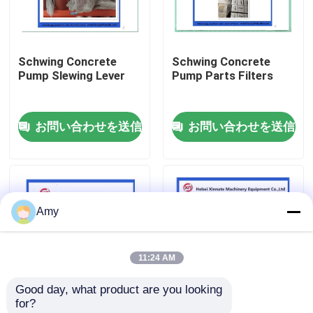
企業情報
Schwing Concrete
Schwing Concrete
Pump Slewing Lever
Pump Parts Filters
会社案内
お問い合わせを送信
お問い合わせを送信
品質管理
お問い合わせ
Amy
見積依頼
11:24 AM
Putzmeisterの具体的なポンプ部品
Good day, what product are you looking 
for?
Schwingの具体的なポンプ部品
10073397 Schwing
10061072 Schwing