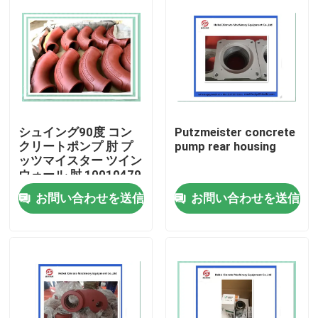
シュイング90度 コン
Putzmeister concrete
クリートポンプ 肘 プ
pump rear housing
ッツマイスター ツイン
ウォール 肘 10010479
お問い合わせを送信
お問い合わせを送信
ホーム
製品
ビデオ