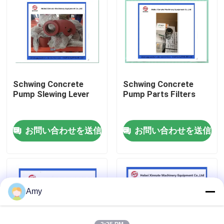
企業情報
会社案内
Schwing Concrete
Schwing Concrete
品質管理
Pump Slewing Lever
Pump Parts Filters
お問い合わせ
お問い合わせを送信
お問い合わせを送信
見積依頼
Putzmeisterの具体的なポンプ部品
Amy
Schwingの具体的なポンプ部品