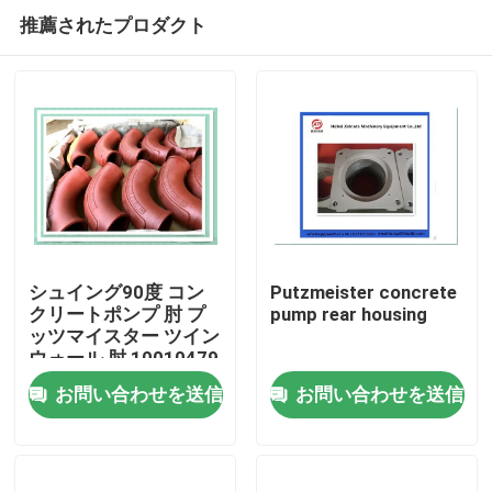
推薦されたプロダクト
シュイング90度 コン
Putzmeister concrete
クリートポンプ 肘 プ
pump rear housing
ッツマイスター ツイン
ホーム
ウォール 肘 10010479
お問い合わせを送信
お問い合わせを送信
製品
ビデオ