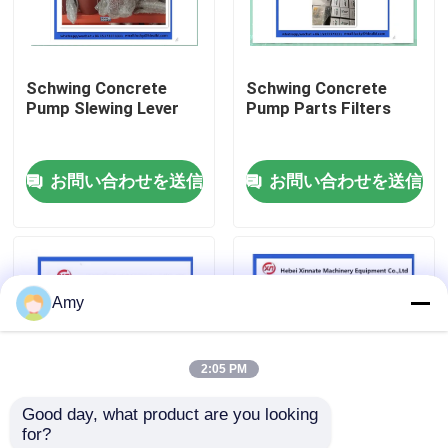
企業情報
Schwing Concrete
Schwing Concrete
Pump Slewing Lever
Pump Parts Filters
会社案内
お問い合わせを送信
お問い合わせを送信
品質管理
お問い合わせ
Amy
見積依頼
2:05 PM
Putzmeisterの具体的なポンプ部品
Good day, what product are you looking 
for?
Schwingの具体的なポンプ部品
10073397 Schwing
10061072 Schwing