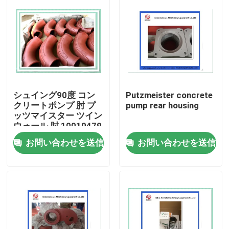
シュイング90度 コン
Putzmeister concrete
クリートポンプ 肘 プ
pump rear housing
ッツマイスター ツイン
ウォール 肘 10010479
お問い合わせを送信
お問い合わせを送信
ホーム
製品
ビデオ