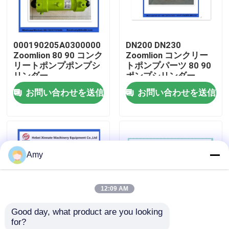
企業情報
000190205A0300000
DN200 DN230
Zoomlion 80 90 コンク
Zoomlion コンクリー
会社案内
リートポンプポンプシ
トポンプパーツ 80 90
リンダー
ポンプシリンダー
000190205A0400000
お問い合わせを送信
お問い合わせを送信
品質管理
お問い合わせ
Amy
見積依頼
12:09 AM
Putzmeisterの具体的なポンプ部品
Good day, what product are you looking 
for?
Schwingの具体的なポンプ部品
80mm 90mm DN200
DN230 DN260 DN200