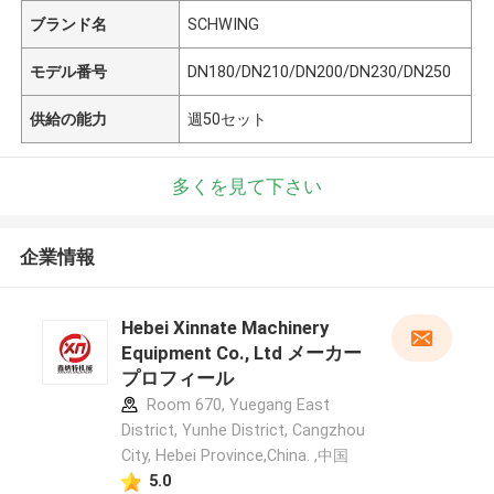
ブランド名
SCHWING
モデル番号
DN180/DN210/DN200/DN230/DN250
供給の能力
週50セット
多くを見て下さい
企業情報
Hebei Xinnate Machinery
Equipment Co., Ltd メーカー
プロフィール
Room 670, Yuegang East
District, Yunhe District, Cangzhou
City, Hebei Province,China. ,中国
5.0