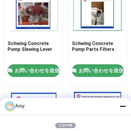
企業情報
会社案内
Schwing Concrete
Schwing Concrete
Pump Slewing Lever
Pump Parts Filters
品質管理
お問い合わせを送信
お問い合わせを送信
お問い合わせ
見積依頼
Amy
Putzmeisterの具体的なポンプ部品
1:14 PM
Schwingの具体的なポンプ部品