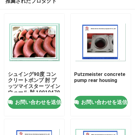
推薦されたプロダクト
シュイング90度 コン
Putzmeister concrete
クリートポンプ 肘 プ
pump rear housing
ッツマイスター ツイン
ウォール 肘 10010479
ホーム
お問い合わせを送信
お問い合わせを送信
製品
ビデオ