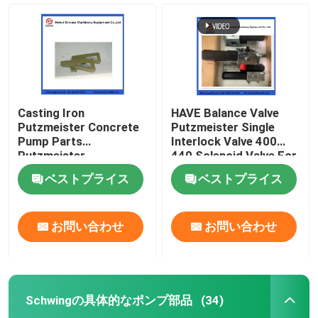
Casting Iron
HAVE Balance Valve
Putzmeister Concrete
Putzmeister Single
Pump Parts
Interlock Valve 400
Putzmeister
440 Solenoid Valve For
Agitatoring Paddles
Concrete Pump
ベストプライス
ベストプライス
ホーム
お問い合わせ
お問い合わせ
製品
Schwingの具体的なポンプ部品
(34)
ビデオ