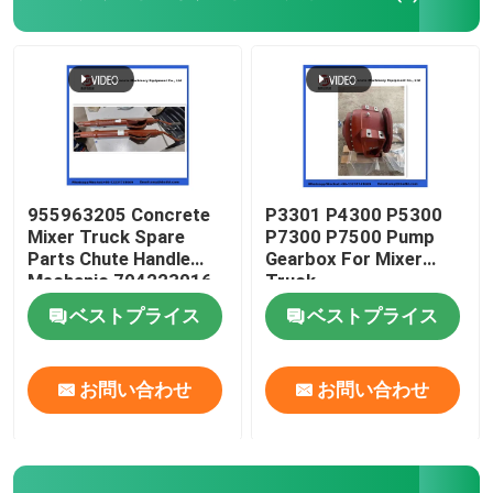
コンクリートミキサートラック用スペアパーツ
区分の植物の予備品
具体的なポンプ管
955963205 Concrete
P3301 P4300 P5300
Mixer Truck Spare
P7300 P7500 Pump
Parts Chute Handle
Gearbox For Mixer
コンクリートポンプ肘
Mechanic 704223016
Truck
ベストプライス
ベストプライス
具体的なポンプ ゴム製 ホース
お問い合わせ
お問い合わせ
コンクリートポンプのクランプ・クランプ
具体的なポンプ フランジ